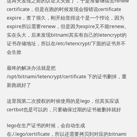
这两天发现之前的认证又失效了，于是准备继续去renew
certificate，但是在跑的时候发现会报错说certificate
expire，查了很久，刚开始觉得这个是一个悖论，因为
expire所以需要renew，但是因为expire又不能renew。
实在头大，后来发现bitnami其实有自己的letencrypt的
证书存储地址，所以在/etc/letencrypt/下面的证书并不
会生效
最终的解决办法就是把
/opt/bitnami/letencrypt/certificate 下的证书删掉，重
新跑就好了
这里我第二次授权的时候使用的是lego，但其实应该
certbot也是可以的，只要确保过期的证书被删掉就好
lego在生产证书的时候，会自动生成
在./.lego/certificate，所以还需要拷贝到对应的bitnami