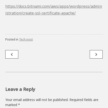
https://docs.bitnami.com/aws/apps/wordpress/admin
istration/create-ssl-certificate-apache/
Posted in
Tech post
Post
navigate_before
navigate_next
navigation
Leave a Reply
Your email address will not be published.
Required fields are
marked
*