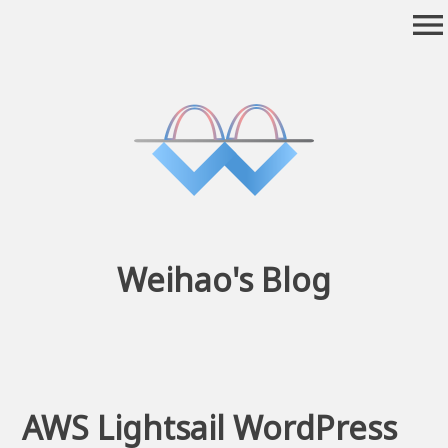
Skip
menu
to
content
Weihao's Blog
AWS Lightsail WordPress